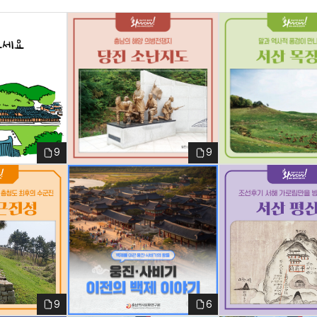
1
1번
9
9
1
1
9
6