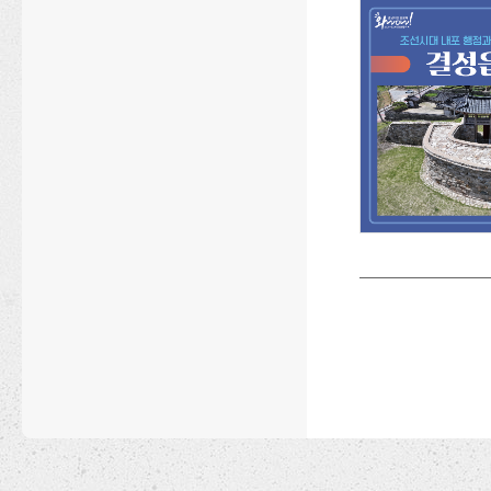
충남역사문화연구원
완료1