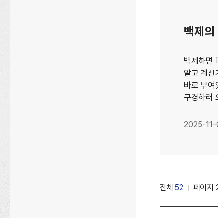
백제의 
백제하면 
알고 계신
바로 부여
구경하러 
2025-11-
전체
52
페이지