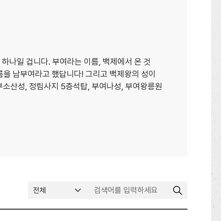
하나일 겁니다. 부여라는 이름, 백제에서 온 것
름을 남부여라고 했답니다! 그리고 백제왕의 성이
부소산성, 정림사지 5층석탑, 부여나성, 부여왕릉원
검
게
색
시
어
물