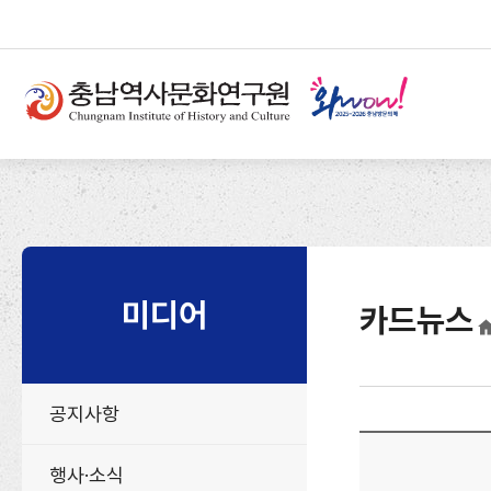
반
부
본
복
가
문
상
영
기
단
역
능
메
건
및
뉴
너
사
뛰
이
기
트
미디어
카드뉴스
공지사항
행사·소식