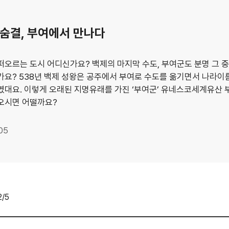
숨결, 부여에서 만나다
떠오르는 도시 어디신가요? 백제의 마지막 수도, 부여군도 분명 그 중 
가요? 538년 백제 성왕은 공주에서 부여로 수도를 옮기면서 나라이
였대요. 이렇게 오래된 지명유래를 가진 ‘부여군’ 유네스코세계유산 
오시면 어떨까요?
05
2
/5