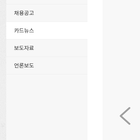
채용공고
카드뉴스
보도자료
언론보도