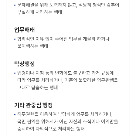
문제해결을 위해 노력하지 않고, 적당히 형식만 갖추어
부실하게 처리하는 행태
업무해태
합리적인 이유 없이 주어진 업무를 게을리 하거나
불이행하는 행태
탁상행정
법령이나 지침 등의 변화에도 불구하고 과거 규정에
따라 업무를 처리하거나, 기존의 불합리한 업무관행을
그대로 답습하는 행태
기타 관중심 행정
직무권한을 이용하여 부당하게 업무를 처리하거나,
국민 편익을 위해서가 아닌 자신의 조직이나 이익만을
중시하여 자의적으로 처리하는 행태