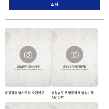
조회
충청감영 역사문화 자원연구
충청남도 무형문화재 영상기록
3분 다큐