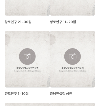
향토연구 21~30집
향토연구 11~20집
향토연구 1~10집
충남전설집 상권