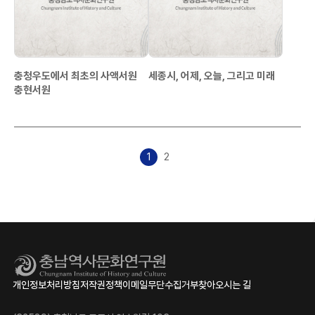
충청우도에서 최초의 사액서원
세종시, 어제, 오늘, 그리고 미래
충현서원
1
2
개인정보처리방침
저작권정책
이메일무단수집거부
찾아오시는 길